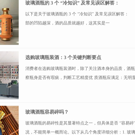
玻璃酒瓶的 3 个 “冷知识” 及常见误区解答：
以下是关于玻璃酒瓶的 3 个 “冷知识” 及常见误区解
部的凹陷越深，酒的品质就越好，这其实是一
选购玻璃瓶装酒：3 个关键判断要点
消费者在选购玻璃瓶装酒时，除了关注酒本身的品质，酒瓶细
察瓶身是否有瑕疵，判断工艺精度优 质酒瓶应满足：无明
玻璃酒瓶容易碎吗？
玻璃酒瓶的易碎性是其显著特点之一，但具体是否 “容易
况，不能简单一概而论。以下从几个角度详细分析：1. 玻