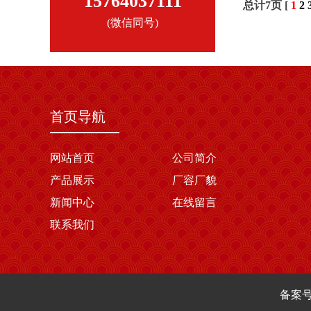
15764037111
总计7页 [
1
2
(微信同号)
首页导航
网站首页
公司简介
产品展示
厂容厂貌
新闻中心
在线留言
联系我们
备案