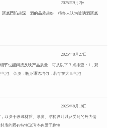
2025年9月2日
答： 瓶底凹陷越深，酒的品质越好：很多人认为玻璃酒瓶底
2025年8月27日
节也能间接反映产品质量，可从以下 3 点排查：1，观
显气泡、杂质：瓶身通透均匀，若存在大量气泡
2025年8月18日
碎”，取决于玻璃材质、厚度、结构设计以及受到的外力情
璃材质的固有特性玻璃本身属于脆性