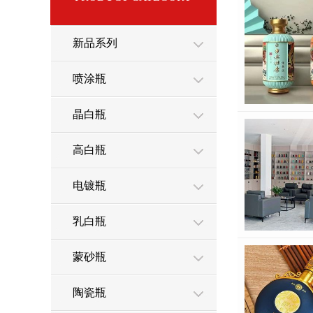
新品系列
喷涂瓶
晶白瓶
高白瓶
电镀瓶
乳白瓶
蒙砂瓶
陶瓷瓶