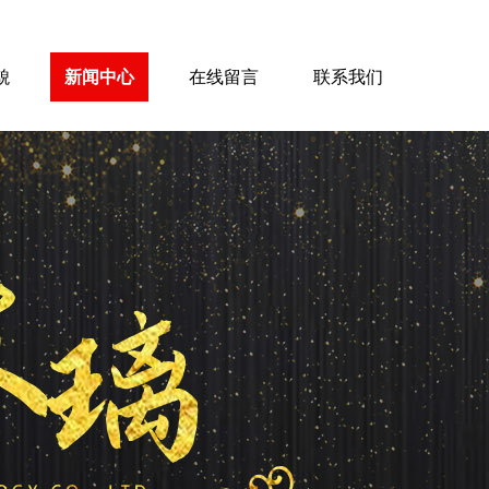
貌
新闻中心
在线留言
联系我们
{{inde