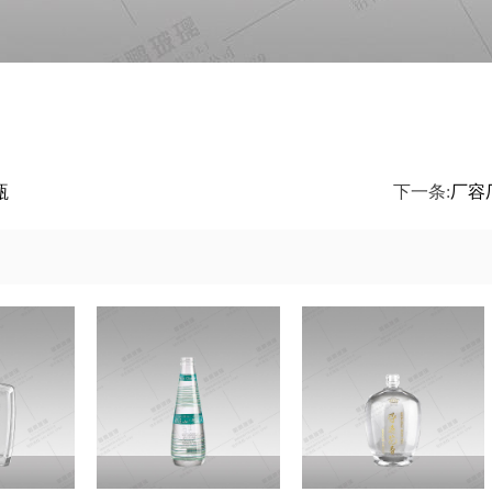
瓶
下一条:
厂容