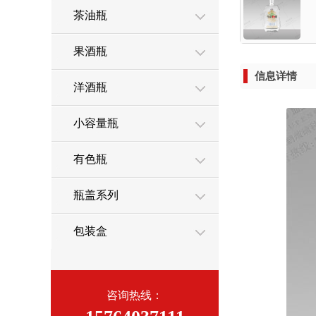
茶油瓶
果酒瓶
信息详情
洋酒瓶
小容量瓶
有色瓶
瓶盖系列
包装盒
咨询热线：