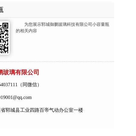
瓶
为您展示郓城御鹏玻璃科技有限公司小容量瓶
的相关内容
鹏玻璃有限公司
64037111（同微信）
9001@qq.com
东省郓城县工业四路百帝气动办公室一楼