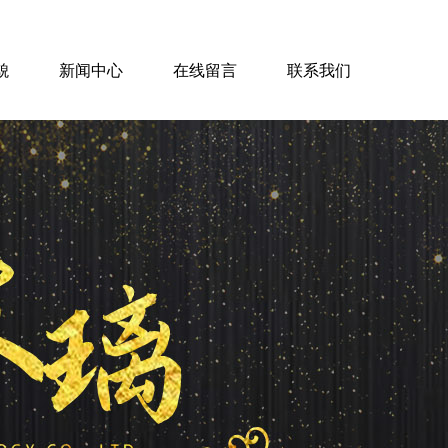
貌
新闻中心
在线留言
联系我们
{{inde