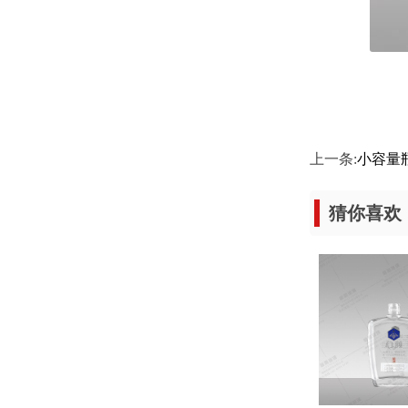
上一条:
小容量
猜你喜欢