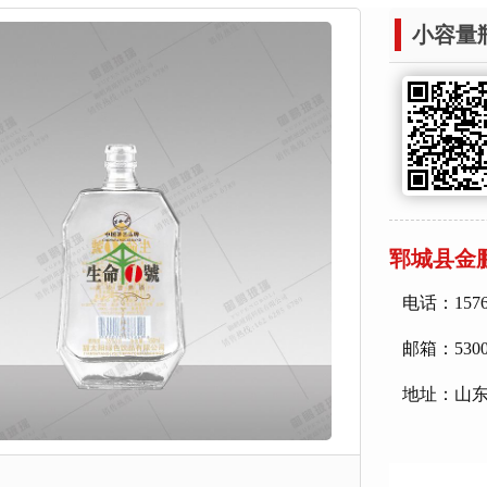
小容量
郓城县金
电话：157
邮箱：53001
地址：山