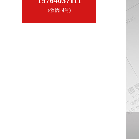
15764037111
(微信同号)