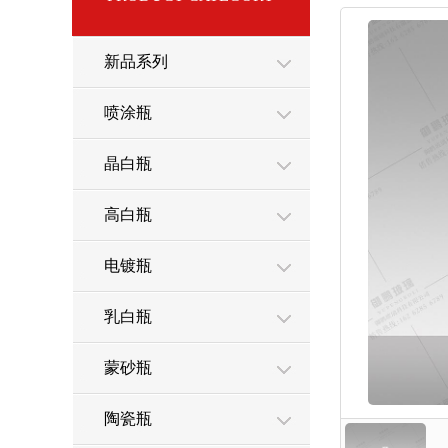
新品系列
喷涂瓶
晶白瓶
高白瓶
电镀瓶
乳白瓶
蒙砂瓶
陶瓷瓶