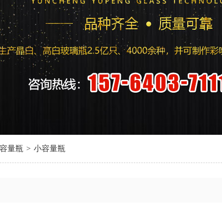
容量瓶
>
小容量瓶