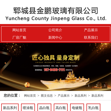
网站首页
公司简介
产品展示
厂容厂貌
新闻中心
联系我们
1
2
3
您的位置：
>
>
>
>
网站首页
图文信息
产品展示
新品系列
新品系列
新品系列
喷涂瓶
晶白瓶
高白瓶
电镀瓶
乳白瓶